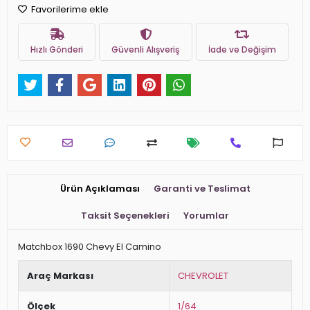
Favorilerime ekle
Hızlı Gönderi
Güvenli Alışveriş
İade ve Değişim
Ürün Açıklaması
Garanti ve Teslimat
Taksit Seçenekleri
Yorumlar
Matchbox 1690 Chevy El Camino
Araç Markası
CHEVROLET
Ölçek
1/64