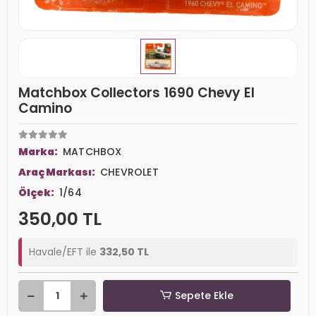
Matchbox Collectors 1690 Chevy El
Camino
Marka:
MATCHBOX
Araç Markası:
CHEVROLET
Ölçek:
1/64
350,00 TL
Havale/EFT ile
332,50 TL
Sepete Ekle