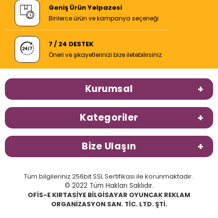
Geniş Ürün Yelpazesi
Binlerce ürün ve kampanya seçeneği
7 / 24 DESTEK
Öneri ve şikayetlerinizi bize iletebilirsiniz.
Kurumsal
Kategoriler
Bize Ulaşın
Tüm bilgileriniz 256bit SSL Sertifikası ile korunmaktadır.
© 2022 Tüm Hakları Saklıdır.
OFİS-E KIRTASİYE BİLGİSAYAR OYUNCAK REKLAM
ORGANİZASYON SAN. TİC. LTD. ŞTİ.