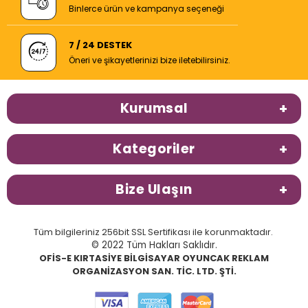
Binlerce ürün ve kampanya seçeneği
7 / 24 DESTEK
Öneri ve şikayetlerinizi bize iletebilirsiniz.
Kurumsal
Kategoriler
Bize Ulaşın
Tüm bilgileriniz 256bit SSL Sertifikası ile korunmaktadır.
© 2022 Tüm Hakları Saklıdır.
OFİS-E KIRTASİYE BİLGİSAYAR OYUNCAK REKLAM
ORGANİZASYON SAN. TİC. LTD. ŞTİ.