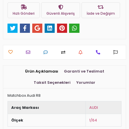
Hızlı Gönderi
Güvenli Alışveriş
İade ve Değişim
Ürün Açıklaması
Garanti ve Teslimat
Taksit Seçenekleri
Yorumlar
Matchbox Audi R8
Araç Markası
AUDI
Ölçek
1/64