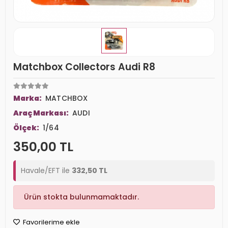
Matchbox Collectors Audi R8
Marka:
MATCHBOX
Araç Markası:
AUDI
Ölçek:
1/64
350,00 TL
Havale/EFT ile
332,50 TL
Ürün stokta bulunmamaktadır.
Favorilerime ekle