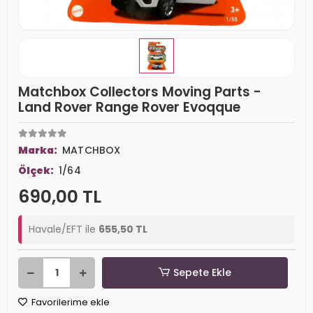
Matchbox Collectors Moving Parts -
Land Rover Range Rover Evoqque
Marka:
MATCHBOX
Ölçek:
1/64
690,00 TL
Havale/EFT ile
655,50 TL
Sepete Ekle
Favorilerime ekle