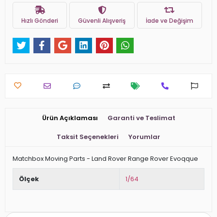
Hızlı Gönderi
Güvenli Alışveriş
İade ve Değişim
Ürün Açıklaması
Garanti ve Teslimat
Taksit Seçenekleri
Yorumlar
Matchbox Moving Parts - Land Rover Range Rover Evoqque
Ölçek
1/64