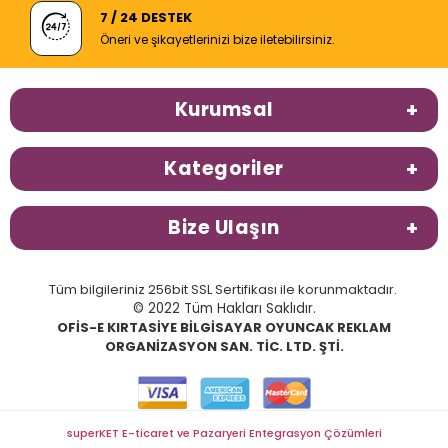
7 / 24 DESTEK
Öneri ve şikayetlerinizi bize iletebilirsiniz.
Kurumsal
Kategoriler
Bize Ulaşın
Tüm bilgileriniz 256bit SSL Sertifikası ile korunmaktadır.
© 2022 Tüm Hakları Saklıdır.
OFİS-E KIRTASİYE BİLGİSAYAR OYUNCAK REKLAM
ORGANİZASYON SAN. TİC. LTD. ŞTİ.
superKET E-ticaret ve Pazaryeri Entegrasyon Çözümleri