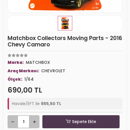
Matchbox Collectors Moving Parts - 2016
Chevy Camaro
Marka:
MATCHBOX
Araç Markası:
CHEVROLET
Ölçek:
1/64
690,00 TL
Havale/EFT ile
655,50 TL
Sepete Ekle