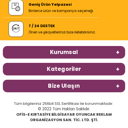
Geniş Ürün Yelpazesi
Binlerce ürün ve kampanya seçeneği
7 / 24 DESTEK
Öneri ve şikayetlerinizi bize iletebilirsiniz.
Kurumsal
Kategoriler
Bize Ulaşın
Tüm bilgileriniz 256bit SSL Sertifikası ile korunmaktadır.
© 2022 Tüm Hakları Saklıdır.
OFİS-E KIRTASİYE BİLGİSAYAR OYUNCAK REKLAM
ORGANİZASYON SAN. TİC. LTD. ŞTİ.