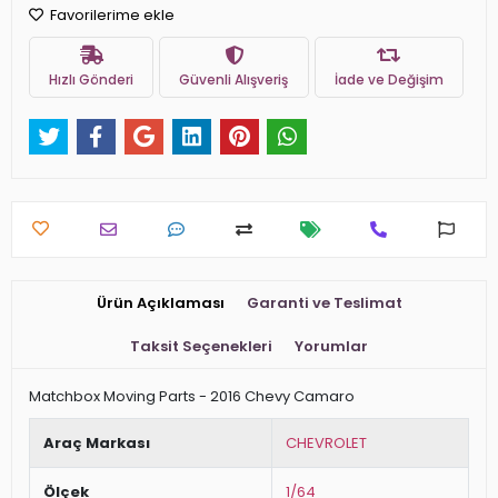
Favorilerime ekle
Hızlı Gönderi
Güvenli Alışveriş
İade ve Değişim
Ürün Açıklaması
Garanti ve Teslimat
Taksit Seçenekleri
Yorumlar
Matchbox Moving Parts - 2016 Chevy Camaro
Araç Markası
CHEVROLET
Ölçek
1/64