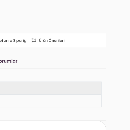
efonla Sipariş
Ürün Önerileri
orumlar