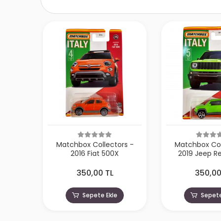
Matchbox Collectors -
Matchbox Col
2016 Fiat 500X
2019 Jeep R
350,00 TL
350,00
Sepete Ekle
Sepete