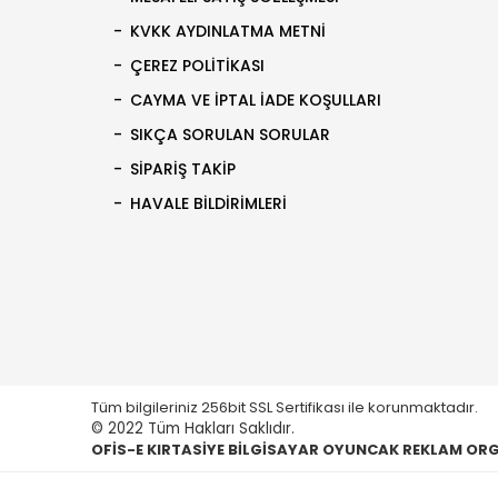
KVKK AYDINLATMA METNI
ÇEREZ POLITIKASI
CAYMA VE İPTAL İADE KOŞULLARI
SIKÇA SORULAN SORULAR
SIPARIŞ TAKIP
HAVALE BILDIRIMLERI
Tüm bilgileriniz 256bit SSL Sertifikası ile korunmaktadır.
© 2022 Tüm Hakları Saklıdır.
OFİS-E KIRTASİYE BİLGİSAYAR OYUNCAK REKLAM ORGA