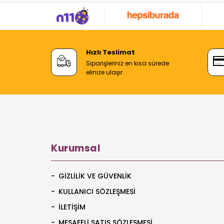
Hızlı Teslimat
Siparişleriniz en kısa sürede
elinize ulaşır.
Kurumsal
GIZLILIK VE GÜVENLIK
KULLANICI SÖZLEŞMESI
İLETIŞIM
MESAFELI SATIŞ SÖZLEŞMESI