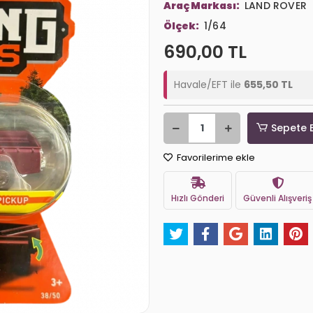
Araç Markası:
LAND ROVER
Ölçek:
1/64
690,00 TL
Havale/EFT ile
655,50 TL
Sepete 
Favorilerime ekle
Hızlı Gönderi
Güvenli Alışveriş