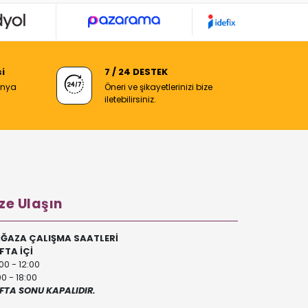
i
7 / 24 DESTEK
anya
Öneri ve şikayetlerinizi bize
iletebilirsiniz.
ze Ulaşın
ĞAZA ÇALIŞMA SAATLERİ
FTA İÇİ
00 - 12:00
00 - 18:00
FTA SONU KAPALIDIR.