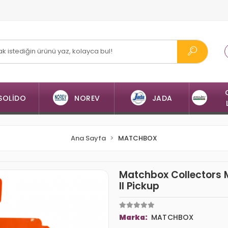
SOLİDO
NOREV
JADA
Ana Sayfa
MATCHBOX
Matchbox Collectors 
II Pickup
Marka:
MATCHBOX