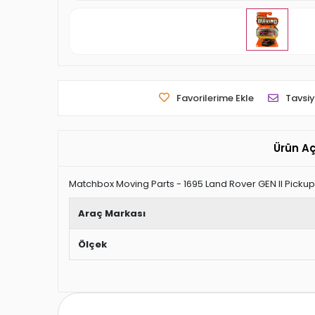
Favorilerime Ekle
Tavsiy
Ürün A
Matchbox Moving Parts - 1695 Land Rover GEN II Pickup
Araç Markası
Ölçek