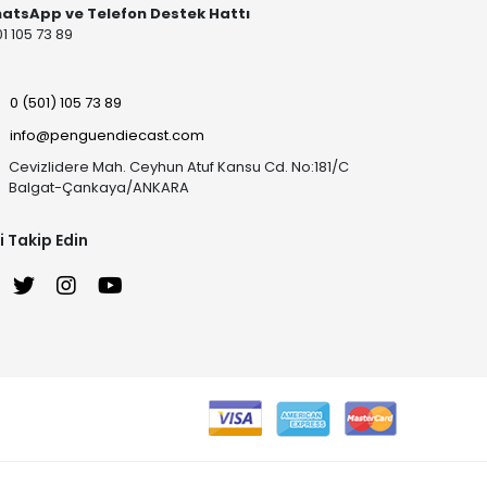
atsApp ve Telefon Destek Hattı
1 105 73 89
0 (501) 105 73 89
info@penguendiecast.com
Cevizlidere Mah. Ceyhun Atuf Kansu Cd. No:181/C
Balgat-Çankaya/ANKARA
i Takip Edin