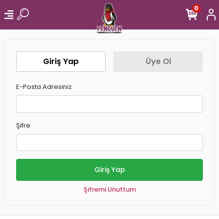
0
Giriş Yap
Üye Ol
E-Posta Adresiniz
Şifre
Giriş Yap
Şifremi Unuttum