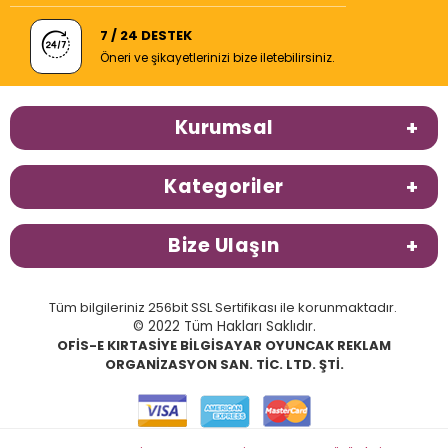
7 / 24 DESTEK
Öneri ve şikayetlerinizi bize iletebilirsiniz.
Kurumsal
Kategoriler
Bize Ulaşın
Tüm bilgileriniz 256bit SSL Sertifikası ile korunmaktadır.
© 2022 Tüm Hakları Saklıdır.
OFİS-E KIRTASİYE BİLGİSAYAR OYUNCAK REKLAM
ORGANİZASYON SAN. TİC. LTD. ŞTİ.