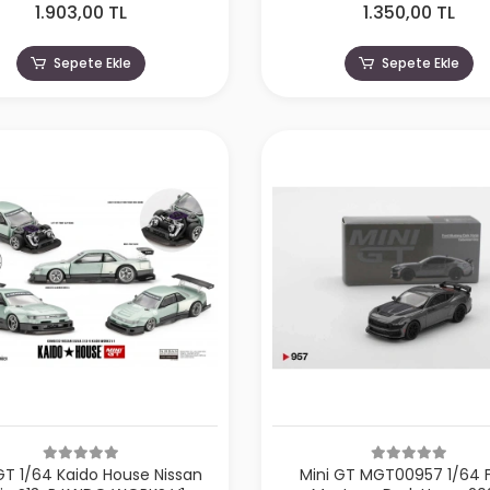
1.903,00 TL
1.350,00 TL
Sepete Ekle
Sepete Ekle
GT 1/64 Kaido House Nissan
Mini GT MGT00957 1/64 