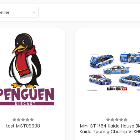
test MGT09998
Mini GT 1/64 Kaido House 
Kaido Touring Champ V1 K