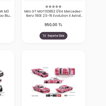
MW M3
Mini GT MGT00852 1/64 Mercedes-
ao Blue
Benz 190E 2.5-16 Evolution II Astral
Silver
950,00 TL
Sepete Ekle