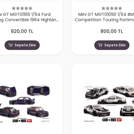
ni GT MGT01166 1/64 Ford
Mini GT MGT01090 1/64 B
g Convertible 1964 Highland
Competition Touring Portim
Green
Metallic
920,00 TL
800,00 TL
Sepete Ekle
Sepete Ekle