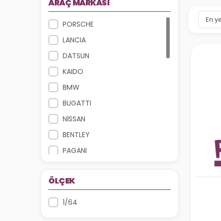
ARAÇ MARKASI
PORSCHE
LANCIA
DATSUN
KAIDO
BMW
BUGATTI
NİSSAN
BENTLEY
PAGANI
FORD
ÖLÇEK
MCLAREN
AUDI
1/64
LAMBORGINI