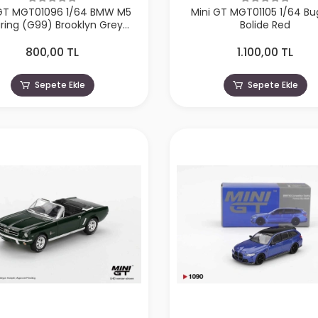
 GT MGT01096 1/64 BMW M5
Mini GT MGT01105 1/64 Bu
ring (G99) Brooklyn Grey
Bolide Red
Metallic
800,00 TL
1.100,00 TL
Sepete Ekle
Sepete Ekle