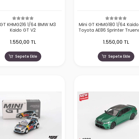
 GT KHMG216 1/64 BMW M3
Mini GT KHMG180 1/64 Kaid
Kaido GT V2
Toyota AE86 Sprinter Truen
Street V1
1.550,00 TL
1.550,00 TL
Sepete Ekle
Sepete Ekle