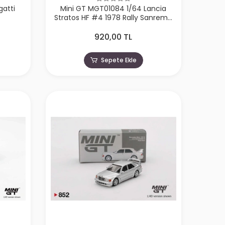
gatti
Mini GT MGT01084 1/64 Lancia
Stratos HF #4 1978 Rally Sanremo
Winner
920,00 TL
Sepete Ekle