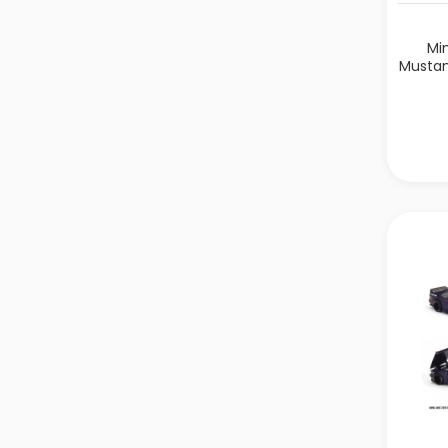
Mi
Mustan