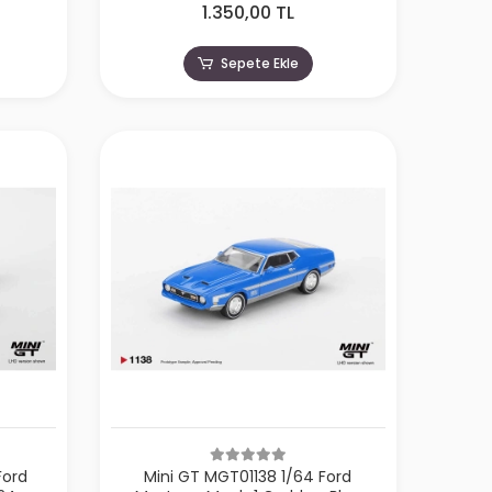
1.350,00 TL
Sepete Ekle
Ford
Mini GT MGT01138 1/64 Ford