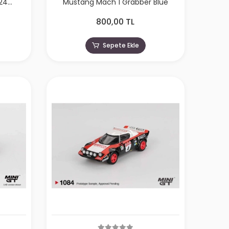
24
Mustang Mach 1 Grabber Blue
800,00 TL
Sepete Ekle