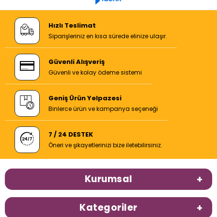
Hızlı Teslimat
Siparişleriniz en kısa sürede elinize ulaşır.
Güvenli Alışveriş
Güvenli ve kolay ödeme sistemi
Geniş Ürün Yelpazesi
Binlerce ürün ve kampanya seçeneği
7 / 24 DESTEK
Öneri ve şikayetlerinizi bize iletebilirsiniz.
Kurumsal
Kategoriler