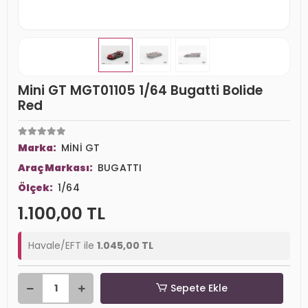
Mini GT MGT01105 1/64 Bugatti Bolide
Red
Marka:
MİNİ GT
Araç Markası:
BUGATTI
Ölçek:
1/64
1.100,00 TL
Havale/EFT ile
1.045,00 TL
Sepete Ekle