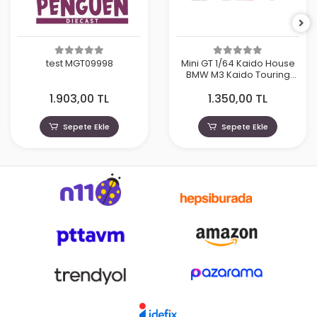
test MGT09998
Mini GT 1/64 Kaido House
BMW M3 Kaido Touring
Champ V1 KHMG223
1.903,00 TL
1.350,00 TL
Sepete Ekle
Sepete Ekle