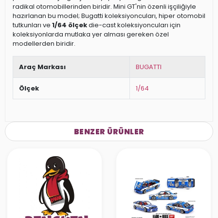
radikal otomobillerinden biridir. Mini GT'nin özenli işçiliğiyle
hazırlanan bu model; Bugatti koleksiyoncuları, hiper otomobil
tutkunları ve
1/64 ölçek
die-cast koleksiyoncuları için
koleksiyonlarda mutlaka yer alması gereken özel
modellerden biridir.
Araç Markası
BUGATTI
Ölçek
1/64
BENZER ÜRÜNLER