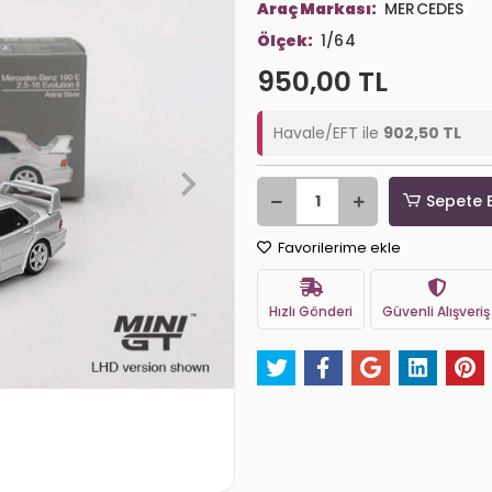
Araç Markası:
MERCEDES
Ölçek:
1/64
950,00 TL
Havale/EFT ile
902,50 TL
Sepete 
Favorilerime ekle
Hızlı Gönderi
Güvenli Alışveriş