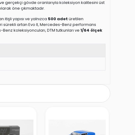
 ve gerçekçi gövde oranlarıyla koleksiyon kalitesini üst
 olarak öne çıkmaktadır.
n itişli yapısı ve yalnızca
500 adet
üretilen
i sürekli artan Evo II, Mercedes-Benz performans
s-Benz koleksiyoncuları, DTM tutkunları ve
1/64 ölçek