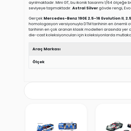
ayrılmaktadır. Mini GT, bu ikonik tasarımı 1/64 ölçeğe b
seviyeye taşımaktadır.
Astral Silver
gövde rengi, Evo I
Gerçek
Mercedes-Benz 190E 2.5-16 Evolution II
,
2.
homologasyon versiyonuyla DTM tarihinin en önemli ot
tarihinin en çok aranan klasik modelleri arasında yer 
die-cast koleksiyoncuları için koleksiyonlarda mutlak
Araç Markası
Ölçek