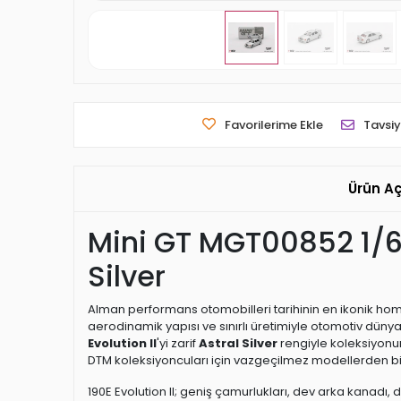
Favorilerime Ekle
Tavsiy
Ürün A
Mini GT MGT00852 1/64
Silver
Alman performans otomobilleri tarihinin en ikonik h
aerodinamik yapısı ve sınırlı üretimiyle otomotiv dünya
Evolution II
'yi zarif
Astral Silver
rengiyle koleksiyonu
DTM koleksiyoncuları için vazgeçilmez modellerden bir
190E Evolution II; geniş çamurlukları, dev arka kanadı,