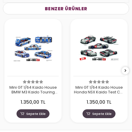
BENZER ÜRÜNLER
Mini GT 1/64 Kaido House
Mini GT 1/64 Kaido House
BMW M3 Kaido Touring
Honda NSX Kaido Test Car
Champ V1 KHMG223
Spec V1 KHMG190
1.350,00 TL
1.350,00 TL
Sepete Ekle
Sepete Ekle