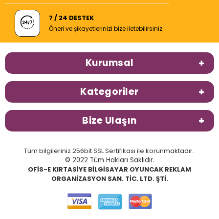
7 / 24 DESTEK
Öneri ve şikayetlerinizi bize iletebilirsiniz.
Kurumsal
Kategoriler
Bize Ulaşın
Tüm bilgileriniz 256bit SSL Sertifikası ile korunmaktadır.
© 2022 Tüm Hakları Saklıdır.
OFİS-E KIRTASİYE BİLGİSAYAR OYUNCAK REKLAM
ORGANİZASYON SAN. TİC. LTD. ŞTİ.