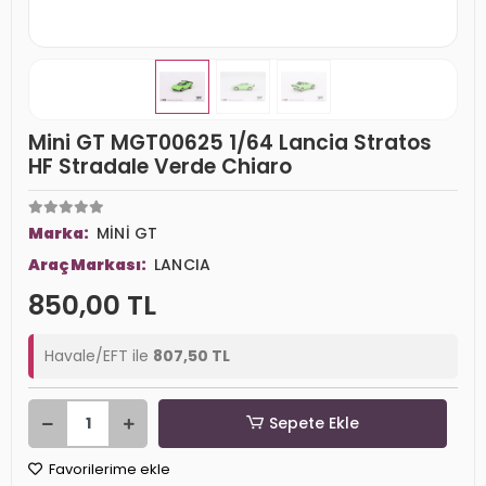
Mini GT MGT00625 1/64 Lancia Stratos
HF Stradale Verde Chiaro
Marka:
MİNİ GT
Araç Markası:
LANCIA
850,00 TL
Havale/EFT ile
807,50 TL
Sepete Ekle
Favorilerime ekle