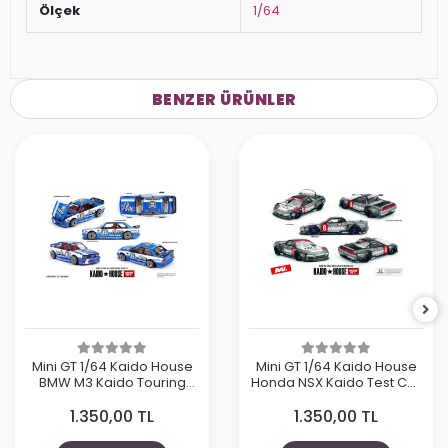
Ölçek
1/64
BENZER ÜRÜNLER
Mini GT 1/64 Kaido House
Mini GT 1/64 Kaido House
BMW M3 Kaido Touring
Honda NSX Kaido Test Car
Champ V1 KHMG223
Spec V1 KHMG190
1.350,00 TL
1.350,00 TL