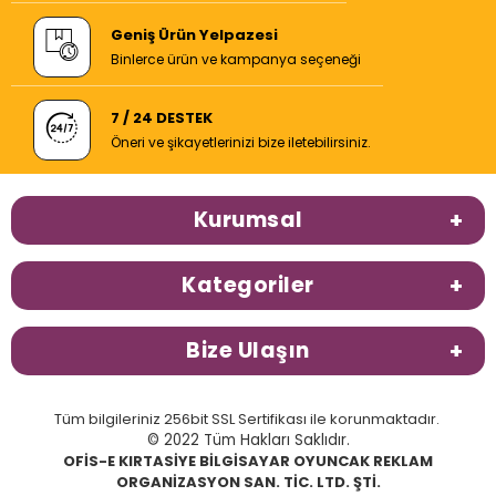
Geniş Ürün Yelpazesi
Binlerce ürün ve kampanya seçeneği
7 / 24 DESTEK
Öneri ve şikayetlerinizi bize iletebilirsiniz.
Kurumsal
Kategoriler
Bize Ulaşın
Tüm bilgileriniz 256bit SSL Sertifikası ile korunmaktadır.
© 2022 Tüm Hakları Saklıdır.
OFİS-E KIRTASİYE BİLGİSAYAR OYUNCAK REKLAM
ORGANİZASYON SAN. TİC. LTD. ŞTİ.