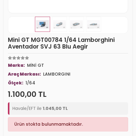
Mini GT MGT00784 1/64 Lamborghini
Aventador SVJ 63 Blu Aegir
Marka:
MİNİ GT
Araç Markası:
LAMBORGINI
Ölçek:
1/64
1.100,00 TL
Havale/EFT ile
1.045,00 TL
Ürün stokta bulunmamaktadır.