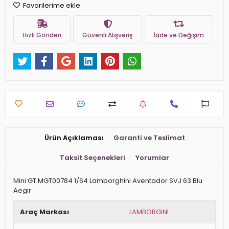
Favorilerime ekle
Hızlı Gönderi
Güvenli Alışveriş
İade ve Değişim
Ürün Açıklaması
Garanti ve Teslimat
Taksit Seçenekleri
Yorumlar
Mini GT MGT00784 1/64 Lamborghini Aventador SVJ 63 Blu
Aegir
Araç Markası
LAMBORGINI