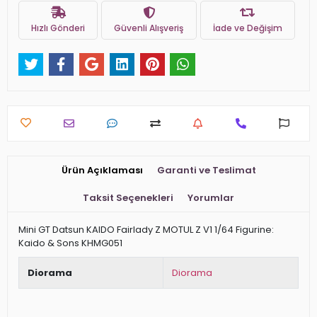
Hızlı Gönderi
Güvenli Alışveriş
İade ve Değişim
Ürün Açıklaması
Garanti ve Teslimat
Taksit Seçenekleri
Yorumlar
Mini GT Datsun KAIDO Fairlady Z MOTUL Z V1 1/64 Figurine:
Kaido & Sons KHMG051
Diorama
Diorama