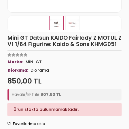
Mini GT Datsun KAIDO Fairlady Z MOTUL Z
V1 1/64 Figurine: Kaido & Sons KHMG051
Marka:
MİNİ GT
Diorama:
Diorama
850,00 TL
Havale/EFT ile
807,50 TL
Ürün stokta bulunmamaktadır.
Favorilerime ekle