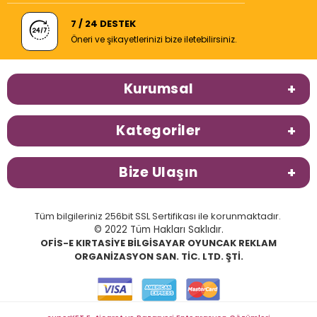
7 / 24 DESTEK
Öneri ve şikayetlerinizi bize iletebilirsiniz.
Kurumsal
Kategoriler
Bize Ulaşın
Tüm bilgileriniz 256bit SSL Sertifikası ile korunmaktadır.
© 2022 Tüm Hakları Saklıdır.
OFİS-E KIRTASİYE BİLGİSAYAR OYUNCAK REKLAM
ORGANİZASYON SAN. TİC. LTD. ŞTİ.