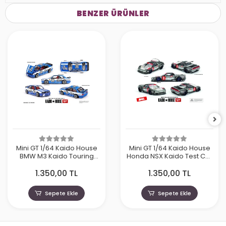
BENZER ÜRÜNLER
Mini GT 1/64 Kaido House
Mini GT 1/64 Kaido House
BMW M3 Kaido Touring
Honda NSX Kaido Test Car
Champ V1 KHMG223
Spec V1 KHMG190
1.350,00 TL
1.350,00 TL
Sepete Ekle
Sepete Ekle