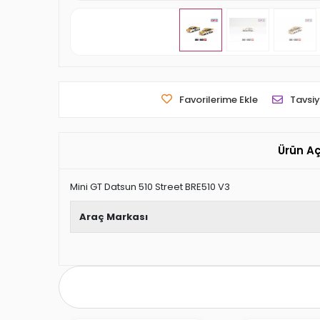
Favorilerime Ekle
Tavsiy
Ürün A
Mini GT Datsun 510 Street BRE510 V3
Araç Markası