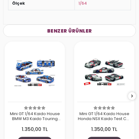
Ölçek
1/64
BENZER ÜRÜNLER
Mini GT 1/64 Kaido House
Mini GT 1/64 Kaido House
BMW M3 Kaido Touring
Honda NSX Kaido Test Car
Champ V1 KHMG223
Spec V1 KHMG190
1.350,00 TL
1.350,00 TL