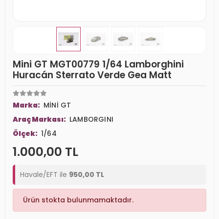
Mini GT MGT00779 1/64 Lamborghini
Huracán Sterrato Verde Gea Matt
Marka:
MİNİ GT
Araç Markası:
LAMBORGINI
Ölçek:
1/64
1.000,00 TL
Havale/EFT ile
950,00 TL
Ürün stokta bulunmamaktadır.