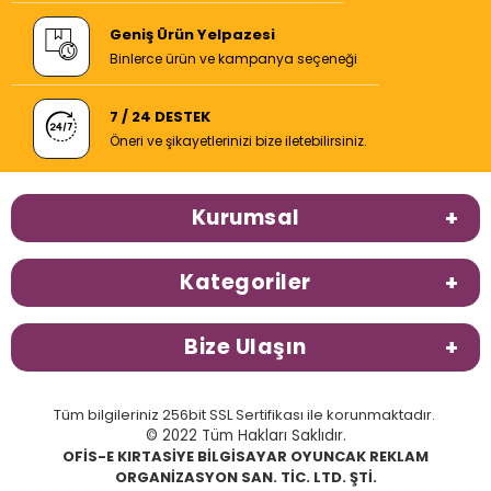
Geniş Ürün Yelpazesi
Binlerce ürün ve kampanya seçeneği
7 / 24 DESTEK
Öneri ve şikayetlerinizi bize iletebilirsiniz.
Kurumsal
Kategoriler
Bize Ulaşın
Tüm bilgileriniz 256bit SSL Sertifikası ile korunmaktadır.
© 2022 Tüm Hakları Saklıdır.
OFİS-E KIRTASİYE BİLGİSAYAR OYUNCAK REKLAM
ORGANİZASYON SAN. TİC. LTD. ŞTİ.