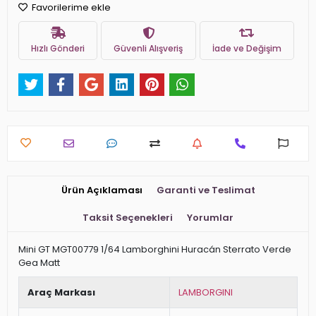
Favorilerime ekle
Hızlı Gönderi
Güvenli Alışveriş
İade ve Değişim
Ürün Açıklaması
Garanti ve Teslimat
Taksit Seçenekleri
Yorumlar
Mini GT MGT00779 1/64 Lamborghini Huracán Sterrato Verde
Gea Matt
Araç Markası
LAMBORGINI