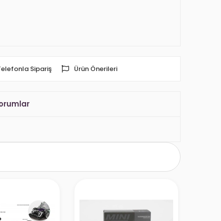
Telefonla Sipariş
Ürün Önerileri
orumlar