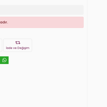
adır.
İade ve Değişim