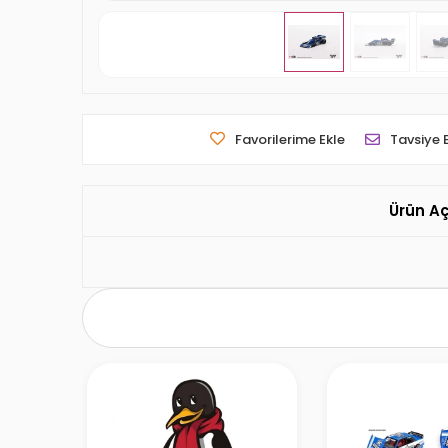
Favorilerime Ekle
Tavsiye 
Ürün A