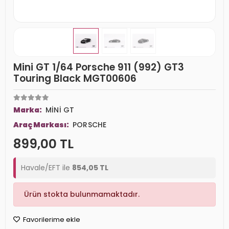
Mini GT 1/64 Porsche 911 (992) GT3
Touring Black MGT00606
Marka:
MİNİ GT
Araç Markası:
PORSCHE
899,00 TL
Havale/EFT ile
854,05 TL
Ürün stokta bulunmamaktadır.
Favorilerime ekle