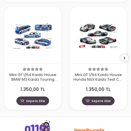
Mini GT 1/64 Kaido House
Mini GT 1/64 Kaido House
BMW M3 Kaido Touring
Honda NSX Kaido Test Car
Champ V1 KHMG223
Spec V1 KHMG190
1.350,00 TL
1.350,00 TL
Sepete Ekle
Sepete Ekle