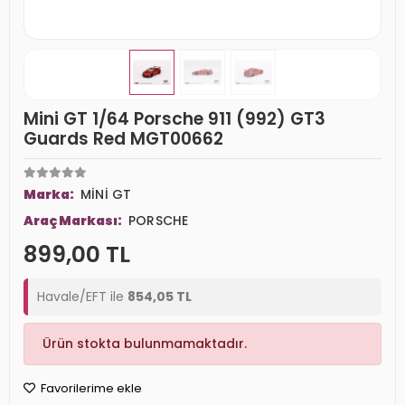
Mini GT 1/64 Porsche 911 (992) GT3
Guards Red MGT00662
Marka:
MİNİ GT
Araç Markası:
PORSCHE
899,00 TL
Havale/EFT ile
854,05 TL
Ürün stokta bulunmamaktadır.
Favorilerime ekle