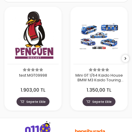
test MGT09998
Mini GT 1/64 Kaido House
BMW M3 Kaido Touring
Champ V1 KHMG223
1.903,00 TL
1.350,00 TL
Sepete Ekle
Sepete Ekle