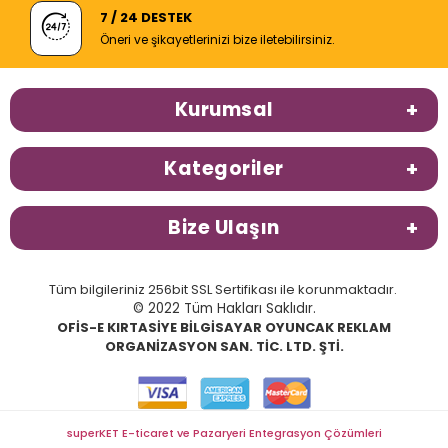
7 / 24 DESTEK
Öneri ve şikayetlerinizi bize iletebilirsiniz.
Kurumsal
Kategoriler
Bize Ulaşın
Tüm bilgileriniz 256bit SSL Sertifikası ile korunmaktadır.
© 2022 Tüm Hakları Saklıdır.
OFİS-E KIRTASİYE BİLGİSAYAR OYUNCAK REKLAM
ORGANİZASYON SAN. TİC. LTD. ŞTİ.
superKET E-ticaret ve Pazaryeri Entegrasyon Çözümleri