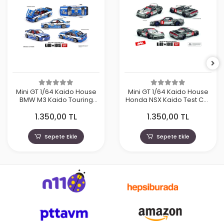
Mini GT 1/64 Kaido House
Mini GT 1/64 Kaido House
BMW M3 Kaido Touring
Honda NSX Kaido Test Car
Champ V1 KHMG223
Spec V1 KHMG190
1.350,00 TL
1.350,00 TL
Sepete Ekle
Sepete Ekle