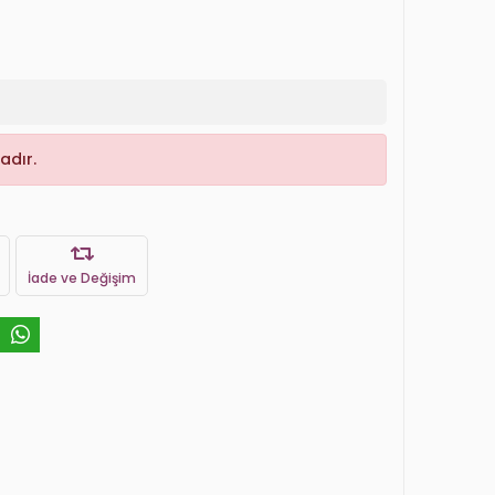
adır.
İade ve Değişim