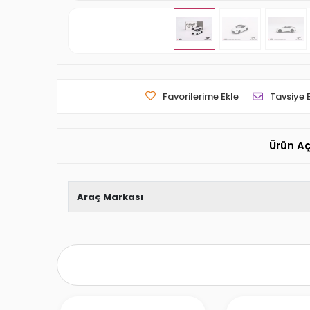
Favorilerime Ekle
Tavsiye 
Ürün A
Araç Markası