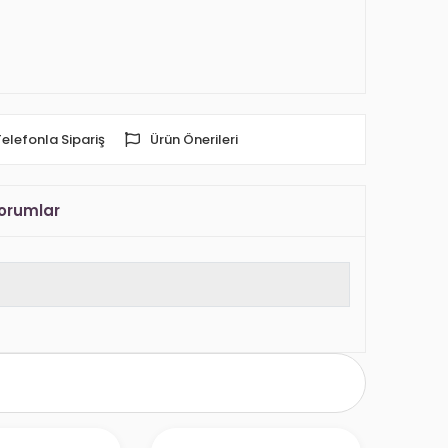
Telefonla Sipariş
Ürün Önerileri
orumlar