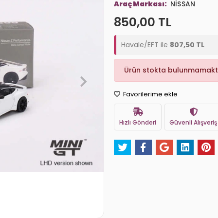
Araç Markası:
NİSSAN
850,00 TL
Havale/EFT ile
807,50 TL
Ürün stokta bulunmamakt
Favorilerime ekle
Hızlı Gönderi
Güvenli Alışveriş