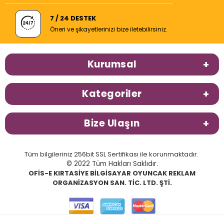
7 / 24 DESTEK
Öneri ve şikayetlerinizi bize iletebilirsiniz.
Kurumsal
Kategoriler
Bize Ulaşın
Tüm bilgileriniz 256bit SSL Sertifikası ile korunmaktadır.
© 2022 Tüm Hakları Saklıdır.
OFİS-E KIRTASİYE BİLGİSAYAR OYUNCAK REKLAM
ORGANİZASYON SAN. TİC. LTD. ŞTİ.