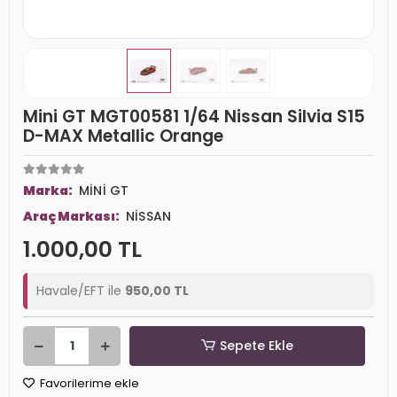
Mini GT MGT00581 1/64 Nissan Silvia S15
D-MAX Metallic Orange
Marka:
MİNİ GT
Araç Markası:
NİSSAN
1.000,00 TL
Havale/EFT ile
950,00 TL
Sepete Ekle
Favorilerime ekle