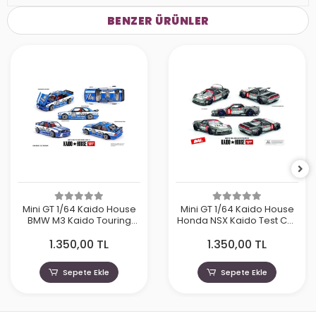
BENZER ÜRÜNLER
Mini GT 1/64 Kaido House
Mini GT 1/64 Kaido House
BMW M3 Kaido Touring
Honda NSX Kaido Test Car
Champ V1 KHMG223
Spec V1 KHMG190
1.350,00 TL
1.350,00 TL
Sepete Ekle
Sepete Ekle