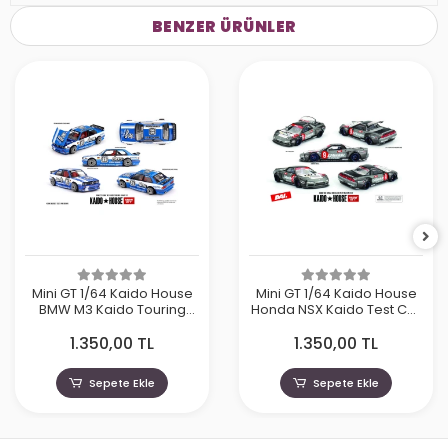
BENZER ÜRÜNLER
Mini GT 1/64 Kaido House
Mini GT 1/64 Kaido House
BMW M3 Kaido Touring
Honda NSX Kaido Test Car
Champ V1 KHMG223
Spec V1 KHMG190
1.350,00 TL
1.350,00 TL
Sepete Ekle
Sepete Ekle