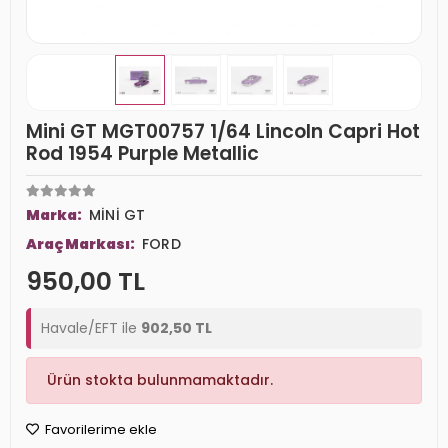
Mini GT MGT00757 1/64 Lincoln Capri Hot
Rod 1954 Purple Metallic
Marka:
MİNİ GT
Araç Markası:
FORD
950,00 TL
Havale/EFT ile
902,50 TL
Ürün stokta bulunmamaktadır.
Favorilerime ekle