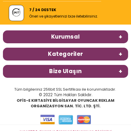
7 / 24 DESTEK
Öneri ve şikayetlerinizi bize iletebilirsiniz.
Kurumsal
Kategoriler
Bize Ulaşın
Tüm bilgileriniz 256bit SSL Sertifikası ile korunmaktadır.
© 2022 Tüm Hakları Saklıdır.
OFİS-E KIRTASİYE BİLGİSAYAR OYUNCAK REKLAM
ORGANİZASYON SAN. TİC. LTD. ŞTİ.