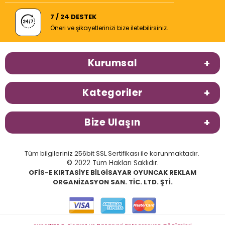
7 / 24 DESTEK
Öneri ve şikayetlerinizi bize iletebilirsiniz.
Kurumsal
Kategoriler
Bize Ulaşın
Tüm bilgileriniz 256bit SSL Sertifikası ile korunmaktadır.
© 2022 Tüm Hakları Saklıdır.
OFİS-E KIRTASİYE BİLGİSAYAR OYUNCAK REKLAM
ORGANİZASYON SAN. TİC. LTD. ŞTİ.