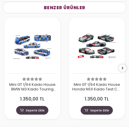
BENZER ÜRÜNLER
Mini GT 1/64 Kaido House
Mini GT 1/64 Kaido House
BMW M3 Kaido Touring
Honda NSX Kaido Test Car
Champ V1 KHMG223
Spec V1 KHMG190
1.350,00 TL
1.350,00 TL
Sepete Ekle
Sepete Ekle