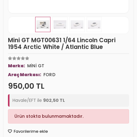
Mini GT MGT00631 1/64 Lincoln Capri
1954 Arctic White / Atlantic Blue
Marka:
MİNİ GT
Araç Markası:
FORD
950,00 TL
Havale/EFT ile
902,50 TL
Ürün stokta bulunmamaktadır.
Favorilerime ekle