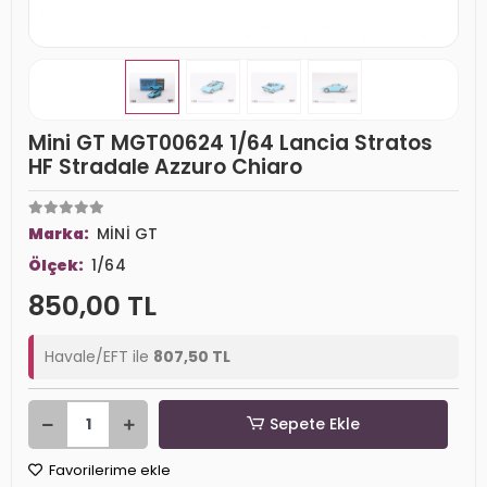
Mini GT MGT00624 1/64 Lancia Stratos
HF Stradale Azzuro Chiaro
Marka:
MİNİ GT
Ölçek:
1/64
850,00 TL
Havale/EFT ile
807,50 TL
Sepete Ekle
Favorilerime ekle