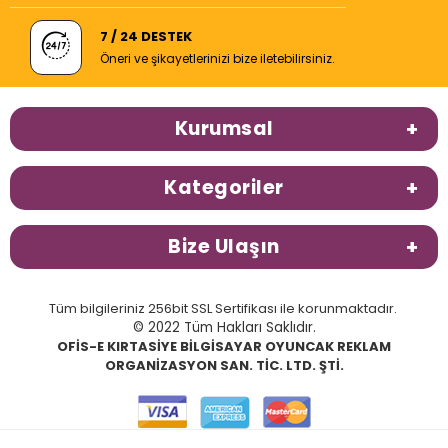
7 / 24 DESTEK
Öneri ve şikayetlerinizi bize iletebilirsiniz.
Kurumsal
Kategoriler
Bize Ulaşın
Tüm bilgileriniz 256bit SSL Sertifikası ile korunmaktadır.
© 2022 Tüm Hakları Saklıdır.
OFİS-E KIRTASİYE BİLGİSAYAR OYUNCAK REKLAM
ORGANİZASYON SAN. TİC. LTD. ŞTİ.