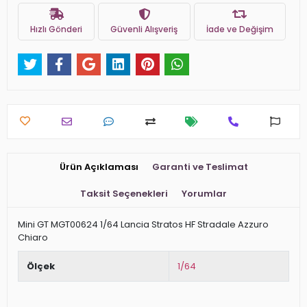
Hızlı Gönderi
Güvenli Alışveriş
İade ve Değişim
Ürün Açıklaması
Garanti ve Teslimat
Taksit Seçenekleri
Yorumlar
Mini GT MGT00624 1/64 Lancia Stratos HF Stradale Azzuro
Chiaro
Ölçek
1/64