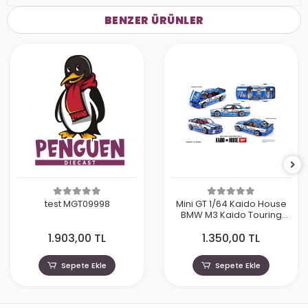
BENZER ÜRÜNLER
test MGT09998
Mini GT 1/64 Kaido House
BMW M3 Kaido Touring
Champ V1 KHMG223
1.903,00 TL
1.350,00 TL
Sepete Ekle
Sepete Ekle