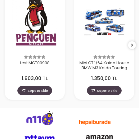
test MGT09998
Mini GT 1/64 Kaido House
BMW M3 Kaido Touring
Champ V1 KHMG223
1.903,00 TL
1.350,00 TL
Sepete Ekle
Sepete Ekle