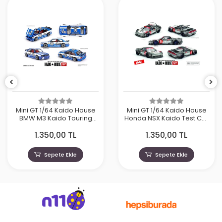
Mini GT 1/64 Kaido House
Mini GT 1/64 Kaido House
BMW M3 Kaido Touring
Honda NSX Kaido Test Car
Champ V1 KHMG223
Spec V1 KHMG190
1.350,00 TL
1.350,00 TL
Sepete Ekle
Sepete Ekle