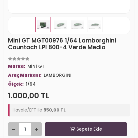
Mini GT MGT00976 1/64 Lamborghini
Countach LPI 800-4 Verde Medio
Marka:
MİNİ GT
Araç Markası:
LAMBORGINI
Ölçek:
1/64
1.000,00 TL
Havale/EFT ile
950,00 TL
Sepete Ekle