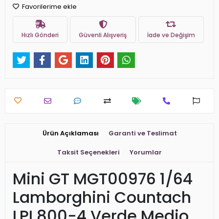
Favorilerime ekle
Hızlı Gönderi
Güvenli Alışveriş
İade ve Değişim
Ürün Açıklaması
Garanti ve Teslimat
Taksit Seçenekleri
Yorumlar
Mini GT MGT00976 1/64
Lamborghini Countach
LPI 800-4 Verde Medio