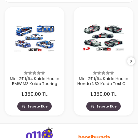
Mini GT 1/64 Kaido House
Mini GT 1/64 Kaido House
BMW M3 Kaido Touring
Honda NSX Kaido Test Car
Champ V1 KHMG223
Spec V1 KHMG190
1.350,00 TL
1.350,00 TL
Sepete Ekle
Sepete Ekle