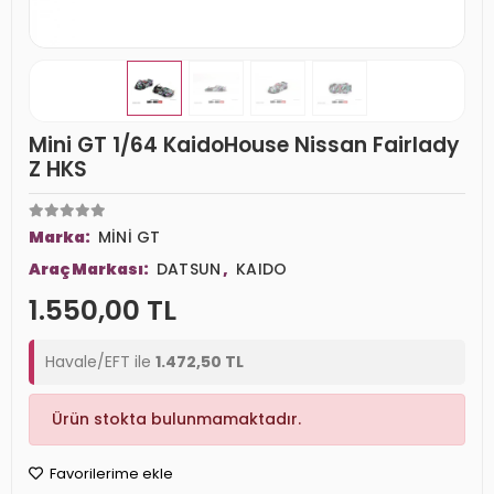
Mini GT 1/64 KaidoHouse Nissan Fairlady
Z HKS
Marka:
MİNİ GT
Araç Markası:
DATSUN
,
KAIDO
1.550,00 TL
Havale/EFT ile
1.472,50 TL
Ürün stokta bulunmamaktadır.
Favorilerime ekle