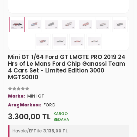
Mini GT 1/64 Ford GT LMGTE PRO 2019 24
Hrs of Le Mans Ford Chip Ganassi Team
4 Cars Set - Limited Edition 3000
MGTS0010
Marka:
MİNİ GT
Araç Markası:
FORD
KARGO
3.300,00 TL
BEDAVA
Havale/EFT ile
3.135,00 TL