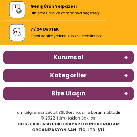
Geniş Ürün Yelpazesi
Binlerce ürün ve kampanya seçeneği
7 / 24 DESTEK
Öneri ve şikayetlerinizi bize iletebilirsiniz.
Kurumsal
Kategoriler
Bize Ulaşın
Tüm bilgileriniz 256bit SSL Sertifikası ile korunmaktadır.
© 2022 Tüm Hakları Saklıdır.
OFİS-E KIRTASİYE BİLGİSAYAR OYUNCAK REKLAM
ORGANİZASYON SAN. TİC. LTD. ŞTİ.