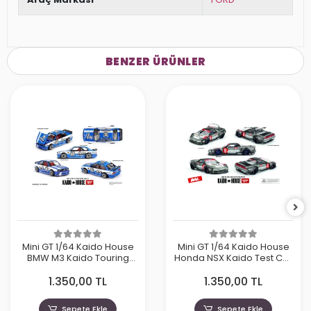
BENZER ÜRÜNLER
Mini GT 1/64 Kaido House
Mini GT 1/64 Kaido House
BMW M3 Kaido Touring
Honda NSX Kaido Test Car
Champ V1 KHMG223
Spec V1 KHMG190
1.350,00 TL
1.350,00 TL
Sepete Ekle
Sepete Ekle