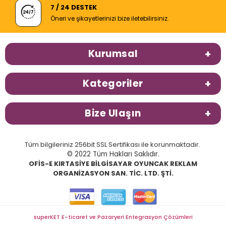
7 / 24 DESTEK
Öneri ve şikayetlerinizi bize iletebilirsiniz.
Kurumsal
Kategoriler
Bize Ulaşın
Tüm bilgileriniz 256bit SSL Sertifikası ile korunmaktadır.
© 2022 Tüm Hakları Saklıdır.
OFİS-E KIRTASİYE BİLGİSAYAR OYUNCAK REKLAM
ORGANİZASYON SAN. TİC. LTD. ŞTİ.
superKET E-ticaret ve Pazaryeri Entegrasyon Çözümleri