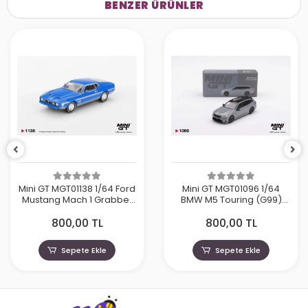
BENZER ÜRÜNLER
Mini GT MGT01138 1/64 Ford
Mini GT MGT01096 1/64
Mustang Mach 1 Grabber
BMW M5 Touring (G99)
Blue
Brooklyn Grey Metallic
800,00 TL
800,00 TL
Sepete Ekle
Sepete Ekle