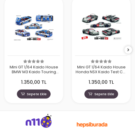
Mini GT 1/64 Kaido House
Mini GT 1/64 Kaido House
BMW M3 Kaido Touring
Honda NSX Kaido Test Car
Champ V1 KHMG223
Spec V1 KHMG190
1.350,00 TL
1.350,00 TL
Sepete Ekle
Sepete Ekle