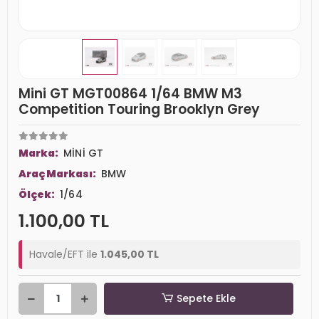
Mini GT MGT00864 1/64 BMW M3
Competition Touring Brooklyn Grey
Marka:
MİNİ GT
Araç Markası:
BMW
Ölçek:
1/64
1.100,00 TL
Havale/EFT ile
1.045,00 TL
Sepete Ekle