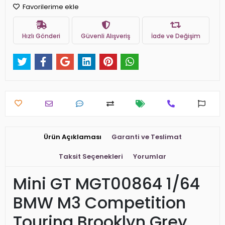
Favorilerime ekle
Hızlı Gönderi
Güvenli Alışveriş
İade ve Değişim
Ürün Açıklaması
Garanti ve Teslimat
Taksit Seçenekleri
Yorumlar
Mini GT MGT00864 1/64
BMW M3 Competition
Touring Brooklyn Grey