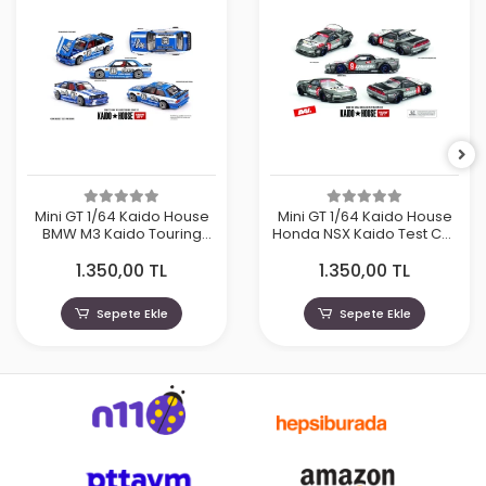
Mini GT 1/64 Kaido House
Mini GT 1/64 Kaido House
BMW M3 Kaido Touring
Honda NSX Kaido Test Car
Champ V1 KHMG223
Spec V1 KHMG190
1.350,00 TL
1.350,00 TL
Sepete Ekle
Sepete Ekle