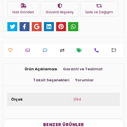
Hızlı Gönderi
Güvenli Alışveriş
İade ve Değişim
Ürün Açıklaması
Garanti ve Teslimat
Taksit Seçenekleri
Yorumlar
Ölçek
1/64
BENZER ÜRÜNLER