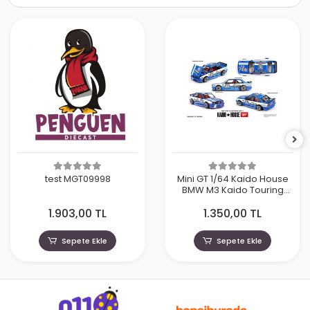
test MGT09998
Mini GT 1/64 Kaido House
BMW M3 Kaido Touring
Champ V1 KHMG223
1.903,00 TL
1.350,00 TL
Sepete Ekle
Sepete Ekle