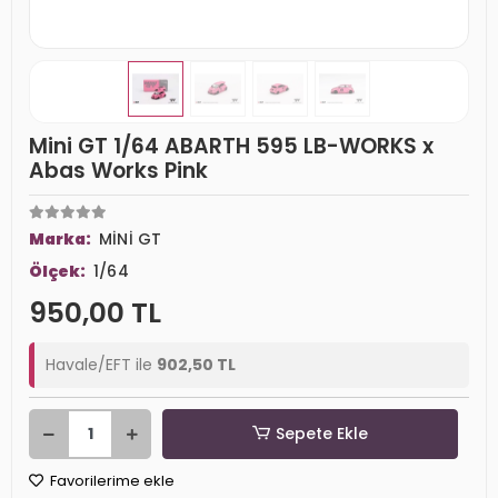
Mini GT 1/64 ABARTH 595 LB-WORKS x
Abas Works Pink
Marka:
MİNİ GT
Ölçek:
1/64
950,00 TL
Havale/EFT ile
902,50 TL
Sepete Ekle
Favorilerime ekle