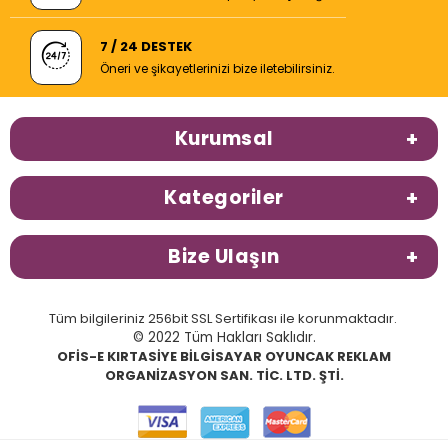
7 / 24 DESTEK
Öneri ve şikayetlerinizi bize iletebilirsiniz.
Kurumsal
Kategoriler
Bize Ulaşın
Tüm bilgileriniz 256bit SSL Sertifikası ile korunmaktadır.
© 2022 Tüm Hakları Saklıdır.
OFİS-E KIRTASİYE BİLGİSAYAR OYUNCAK REKLAM
ORGANİZASYON SAN. TİC. LTD. ŞTİ.