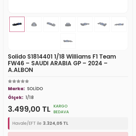
Solido S1814401 1/18 Williams F1 Team
FW46 – SAUDI ARABIA GP – 2024 –
A.ALBON
Marka:
SOLİDO
Ölçek:
1/18
KARGO
3.499,00 TL
BEDAVA
Havale/EFT ile
3.324,05 TL