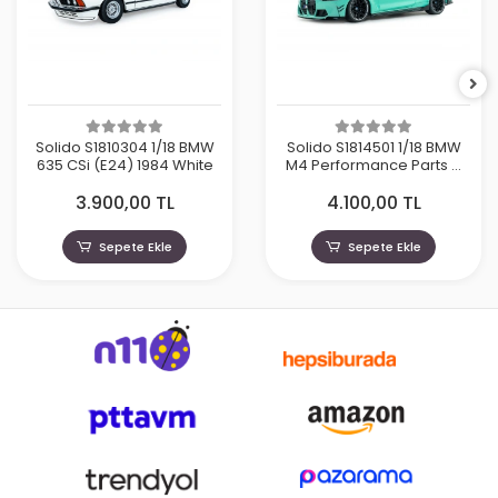
Solido S1810304 1/18 BMW
Solido S1814501 1/18 BMW
635 CSi (E24) 1984 White
M4 Performance Parts –
Solido Works Turquoise –
3.900,00 TL
4.100,00 TL
2025
Sepete Ekle
Sepete Ekle