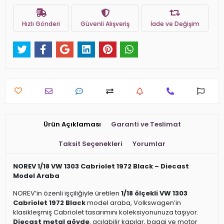
Hızlı Gönderi
Güvenli Alışveriş
İade ve Değişim
Ürün Açıklaması
Garanti ve Teslimat
Taksit Seçenekleri
Yorumlar
NOREV 1/18 VW 1303 Cabriolet 1972 Black – Diecast
Model Araba
NOREV’in özenli işçiliğiyle üretilen
1/18 ölçekli VW 1303
Cabriolet 1972 Black
model araba, Volkswagen’in
klasikleşmiş Cabriolet tasarımını koleksiyonunuza taşıyor.
Diecast metal gövde
, açılabilir kapılar, bagaj ve motor