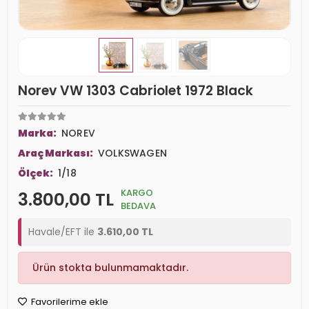
Norev VW 1303 Cabriolet 1972 Black
Marka:
NOREV
Araç Markası:
VOLKSWAGEN
Ölçek:
1/18
KARGO
3.800,00 TL
BEDAVA
Havale/EFT ile
3.610,00 TL
Ürün stokta bulunmamaktadır.
Favorilerime ekle