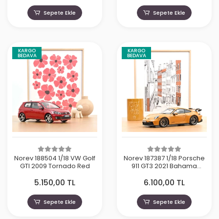
Sepete Ekle
Sepete Ekle
KARGO
KARGO
BEDAVA
BEDAVA
Norev 188504 1/18 VW Golf
Norev 187387 1/18 Porsche
GTI 2009 Tornado Red
911 GT3 2021 Bahama
Yellow
5.150,00 TL
6.100,00 TL
Sepete Ekle
Sepete Ekle