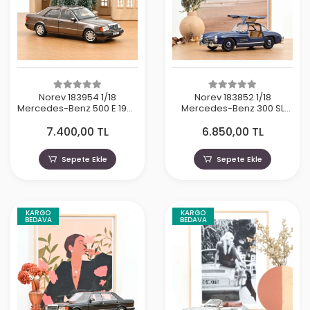
Norev 183954 1/18
Norev 183852 1/18
Mercedes-Benz 500 E 1990
Mercedes-Benz 300 SL
Impala Metallic
1954 Blue
7.400,00 TL
6.850,00 TL
Sepete Ekle
Sepete Ekle
KARGO
KARGO
BEDAVA
BEDAVA