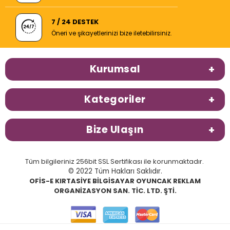
7 / 24 DESTEK
Öneri ve şikayetlerinizi bize iletebilirsiniz.
Kurumsal
Kategoriler
Bize Ulaşın
Tüm bilgileriniz 256bit SSL Sertifikası ile korunmaktadır.
© 2022 Tüm Hakları Saklıdır.
OFİS-E KIRTASİYE BİLGİSAYAR OYUNCAK REKLAM
ORGANİZASYON SAN. TİC. LTD. ŞTİ.