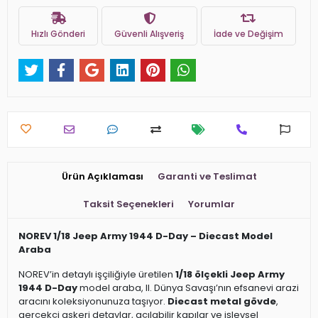
Hızlı Gönderi
Güvenli Alışveriş
İade ve Değişim
Ürün Açıklaması
Garanti ve Teslimat
Taksit Seçenekleri
Yorumlar
NOREV 1/18 Jeep Army 1944 D-Day – Diecast Model
Araba
NOREV’in detaylı işçiliğiyle üretilen
1/18 ölçekli Jeep Army
1944 D-Day
model araba, II. Dünya Savaşı’nın efsanevi arazi
aracını koleksiyonunuza taşıyor.
Diecast metal gövde
,
gerçekçi askeri detaylar, açılabilir kapılar ve işlevsel