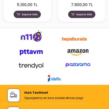
Martini
Green Metallic
5.100,00 TL
7.800,00 TL
Sepete Ekle
Sepete Ekle
Hızlı Teslimat
Siparişleriniz en kısa sürede elinize ulaşır.