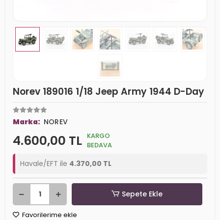
Norev 189016 1/18 Jeep Army 1944 D-Day
Marka:
NOREV
KARGO
4.600,00 TL
BEDAVA
Havale/EFT ile
4.370,00 TL
Sepete Ekle
Favorilerime ekle