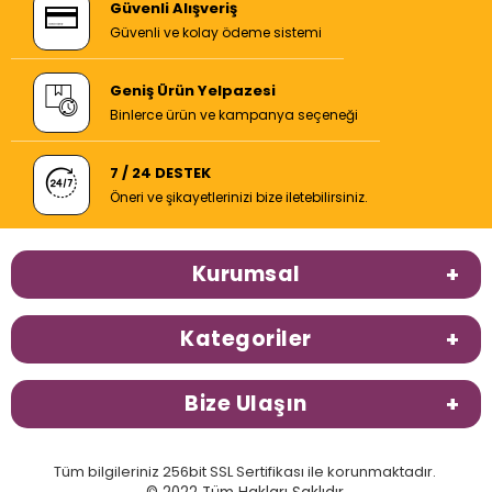
Güvenli Alışveriş
Güvenli ve kolay ödeme sistemi
Geniş Ürün Yelpazesi
Binlerce ürün ve kampanya seçeneği
7 / 24 DESTEK
Öneri ve şikayetlerinizi bize iletebilirsiniz.
Kurumsal
Kategoriler
Bize Ulaşın
Tüm bilgileriniz 256bit SSL Sertifikası ile korunmaktadır.