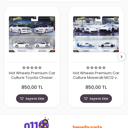
Hot Wheels Premium Car
Hot Wheels Premium Car
Culture Toyota Chaser
Culture Maserati MC12 ve
JZX100 ve 1989 Toyota
Maserati MC20
850,00 TL
850,00 TL
Supra
Sepete Ekle
Sepete Ekle