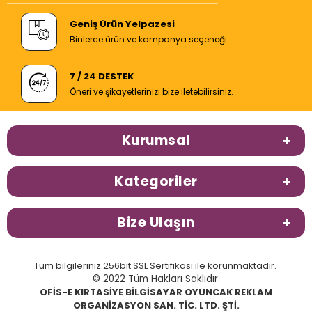
Geniş Ürün Yelpazesi
Binlerce ürün ve kampanya seçeneği
7 / 24 DESTEK
Öneri ve şikayetlerinizi bize iletebilirsiniz.
Kurumsal
Kategoriler
Bize Ulaşın
Tüm bilgileriniz 256bit SSL Sertifikası ile korunmaktadır.
© 2022 Tüm Hakları Saklıdır.
OFİS-E KIRTASİYE BİLGİSAYAR OYUNCAK REKLAM
ORGANİZASYON SAN. TİC. LTD. ŞTİ.