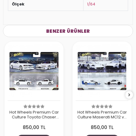
Ölçek
1/64
BENZER ÜRÜNLER
Hot Wheels Premium Car
Hot Wheels Premium Car
Culture Toyota Chaser
Culture Maserati MC12 ve
JZX100 ve 1989 Toyota
Maserati MC20
850,00 TL
850,00 TL
Supra