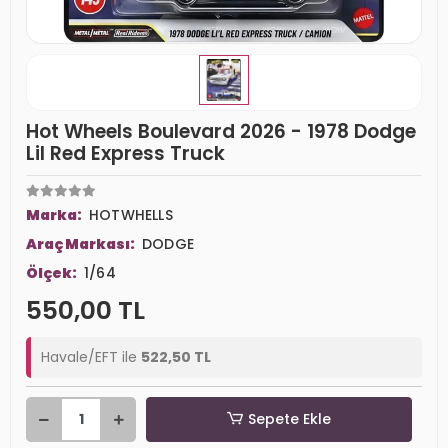
Hot Wheels Boulevard 2026 - 1978 Dodge
Lil Red Express Truck
Marka:
HOTWHELLS
Araç Markası:
DODGE
Ölçek:
1/64
550,00 TL
Havale/EFT ile
522,50 TL
Sepete Ekle