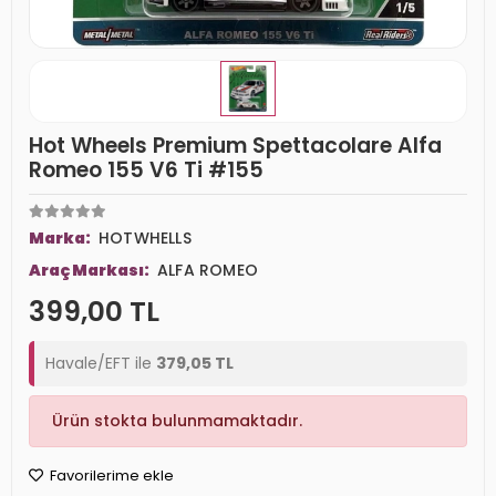
Hot Wheels Premium Spettacolare Alfa
Romeo 155 V6 Ti #155
Marka:
HOTWHELLS
Araç Markası:
ALFA ROMEO
399,00 TL
Havale/EFT ile
379,05 TL
Ürün stokta bulunmamaktadır.
Favorilerime ekle