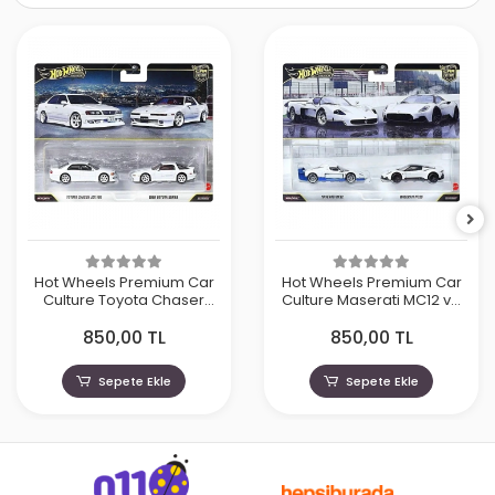
Hot Wheels Premium Car
Hot Wheels Premium Car
Culture Toyota Chaser
Culture Maserati MC12 ve
JZX100 ve 1989 Toyota
Maserati MC20
850,00 TL
850,00 TL
Supra
Sepete Ekle
Sepete Ekle