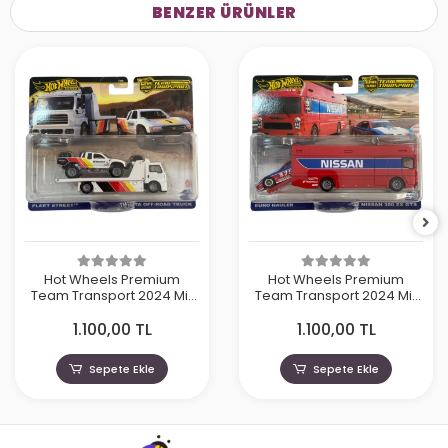
BENZER ÜRÜNLER
Hot Wheels Premium
Hot Wheels Premium
Team Transport 2024 Mix
Team Transport 2024 Mix
4 - Toyota Off-Road Truck
4 - Nissan 300 ZX GTS
1.100,00 TL
1.100,00 TL
Sepete Ekle
Sepete Ekle