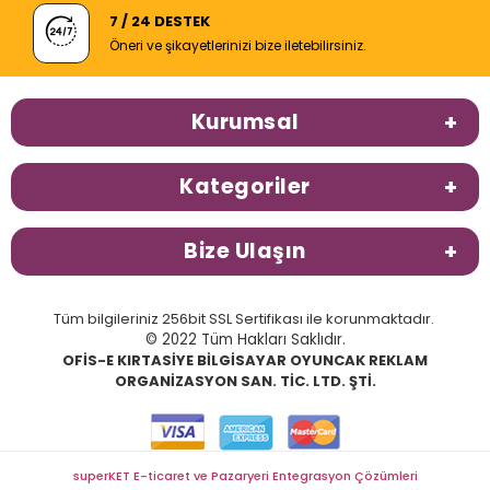
7 / 24 DESTEK
Öneri ve şikayetlerinizi bize iletebilirsiniz.
Kurumsal
Kategoriler
Bize Ulaşın
Tüm bilgileriniz 256bit SSL Sertifikası ile korunmaktadır.
© 2022 Tüm Hakları Saklıdır.
OFİS-E KIRTASİYE BİLGİSAYAR OYUNCAK REKLAM
ORGANİZASYON SAN. TİC. LTD. ŞTİ.
superKET E-ticaret ve Pazaryeri Entegrasyon Çözümleri