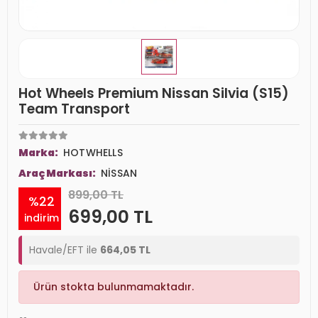
Hot Wheels Premium Nissan Silvia (S15)
Team Transport
Marka:
HOTWHELLS
Araç Markası:
NİSSAN
899,00 TL
%22
699,00 TL
indirim
Havale/EFT ile
664,05 TL
Ürün stokta bulunmamaktadır.