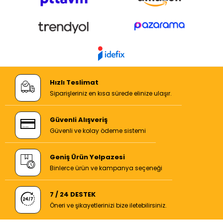
Hızlı Teslimat
Siparişleriniz en kısa sürede elinize ulaşır.
Güvenli Alışveriş
Güvenli ve kolay ödeme sistemi
Geniş Ürün Yelpazesi
Binlerce ürün ve kampanya seçeneği
7 / 24 DESTEK
Öneri ve şikayetlerinizi bize iletebilirsiniz.