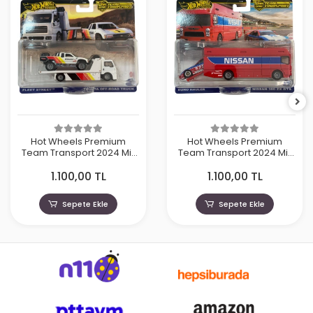
Hot Wheels Premium
Hot Wheels Premium
Team Transport 2024 Mix
Team Transport 2024 Mix
4 - Toyota Off-Road Truck
4 - Nissan 300 ZX GTS
1.100,00 TL
1.100,00 TL
Sepete Ekle
Sepete Ekle