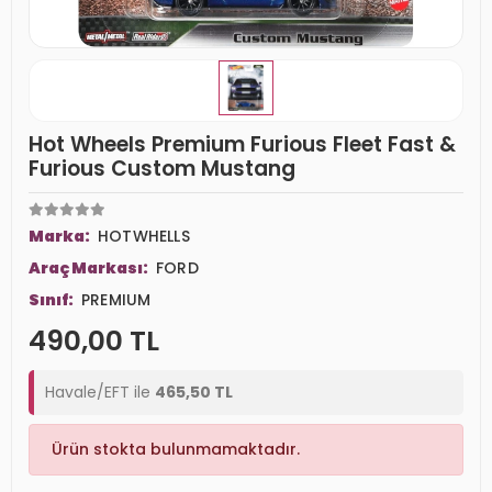
Hot Wheels Premium Furious Fleet Fast &
Furious Custom Mustang
Marka:
HOTWHELLS
Araç Markası:
FORD
Sınıf:
PREMIUM
490,00 TL
Havale/EFT ile
465,50 TL
Ürün stokta bulunmamaktadır.