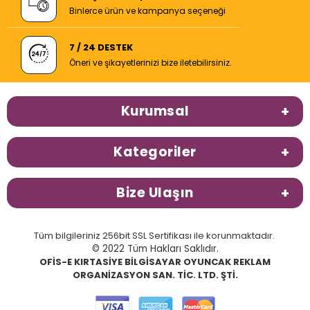
Binlerce ürün ve kampanya seçeneği
7 / 24 DESTEK
Öneri ve şikayetlerinizi bize iletebilirsiniz.
Kurumsal
Kategoriler
Bize Ulaşın
Tüm bilgileriniz 256bit SSL Sertifikası ile korunmaktadır.
© 2022 Tüm Hakları Saklıdır.
OFİS-E KIRTASİYE BİLGİSAYAR OYUNCAK REKLAM
ORGANİZASYON SAN. TİC. LTD. ŞTİ.