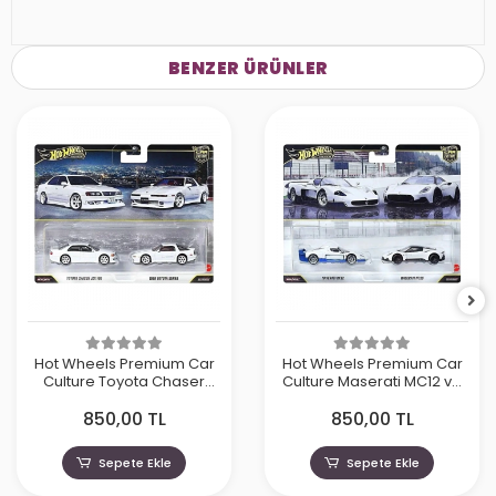
BENZER ÜRÜNLER
Hot Wheels Premium Car
Hot Wheels Premium Car
Culture Toyota Chaser
Culture Maserati MC12 ve
JZX100 ve 1989 Toyota
Maserati MC20
850,00 TL
850,00 TL
Supra
Sepete Ekle
Sepete Ekle