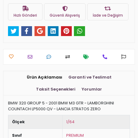
Hızlı Gönderi
Güvenli Alışveriş
İade ve Değişim
Ürün Açıklaması
Garanti ve Teslimat
Taksit Seçenekleri
Yorumlar
BMW 320 GROUP 5 - 2001 BMW M3 GTR - LAMBORGHINI
COUNTACH LP5000 QV - LANCIA STRATOS ZERO
Ölçek
1/64
Sınıf
PREMIUM