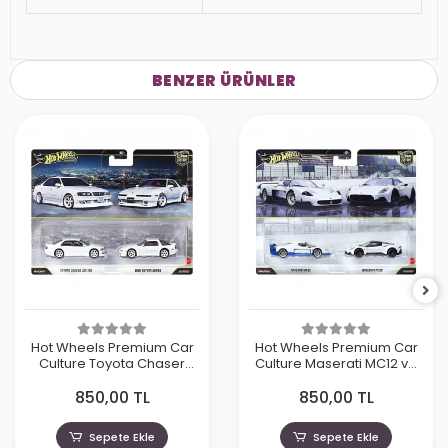
BENZER ÜRÜNLER
Hot Wheels Premium Car
Hot Wheels Premium Car
Culture Toyota Chaser
Culture Maserati MC12 ve
JZX100 ve 1989 Toyota
Maserati MC20
850,00 TL
850,00 TL
Supra
Sepete Ekle
Sepete Ekle