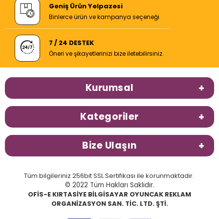
Geniş Ürün Yelpazesi
Binlerce ürün ve kampanya seçeneği
7 / 24 DESTEK
Öneri ve şikayetlerinizi bize iletebilirsiniz.
Kurumsal
Kategoriler
Bize Ulaşın
Tüm bilgileriniz 256bit SSL Sertifikası ile korunmaktadır.
© 2022 Tüm Hakları Saklıdır.
OFİS-E KIRTASİYE BİLGİSAYAR OYUNCAK REKLAM
ORGANİZASYON SAN. TİC. LTD. ŞTİ.