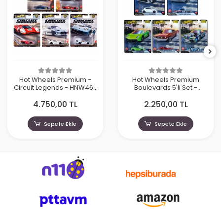
Hot Wheels Premium -
Hot Wheels Premium
Circuit Legends - HNW46-
Boulevards 5'li Set -
979J
GJT68- 978G
4.750,00 TL
2.250,00 TL
Sepete Ekle
Sepete Ekle