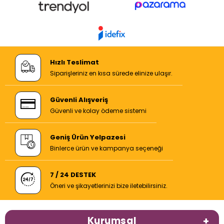
Hızlı Teslimat
Siparişleriniz en kısa sürede elinize ulaşır.
Güvenli Alışveriş
Güvenli ve kolay ödeme sistemi
Geniş Ürün Yelpazesi
Binlerce ürün ve kampanya seçeneği
7 / 24 DESTEK
Öneri ve şikayetlerinizi bize iletebilirsiniz.
Kurumsal