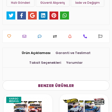
Hızlı Gönderi
Güvenli Alışveriş
İade ve Değişim
Ürün Açıklaması
Garanti ve Teslimat
Taksit Seçenekleri
Yorumlar
BENZER ÜRÜNLER
KARGO
BEDAVA