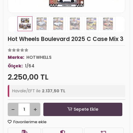
Hot Wheels Boulevard 2025 C Case Mix 3
Marka:
HOTWHELLS
Ölçek:
1/64
2.250,00 TL
Havale/EFT ile
2.137,50 TL
Sepete Ekle
Favorilerime ekle