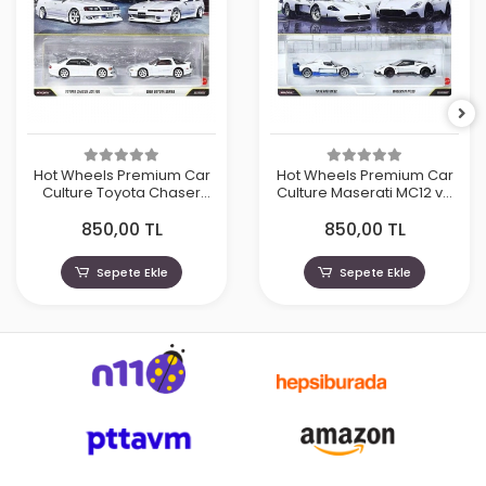
Hot Wheels Premium Car
Hot Wheels Premium Car
Culture Toyota Chaser
Culture Maserati MC12 ve
JZX100 ve 1989 Toyota
Maserati MC20
850,00 TL
850,00 TL
Supra
Sepete Ekle
Sepete Ekle