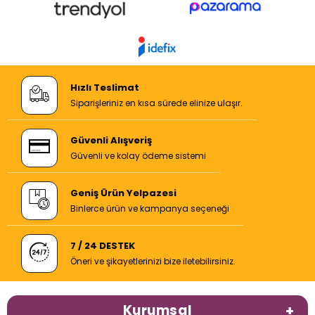
Hızlı Teslimat
Siparişleriniz en kısa sürede elinize ulaşır.
Güvenli Alışveriş
Güvenli ve kolay ödeme sistemi
Geniş Ürün Yelpazesi
Binlerce ürün ve kampanya seçeneği
7 / 24 DESTEK
Öneri ve şikayetlerinizi bize iletebilirsiniz.
Kurumsal