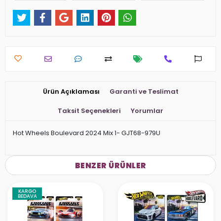
Ürün Açıklaması
Garanti ve Teslimat
Taksit Seçenekleri
Yorumlar
Hot Wheels Boulevard 2024 Mix 1- GJT68-979U
BENZER ÜRÜNLER
KARGO
BEDAVA