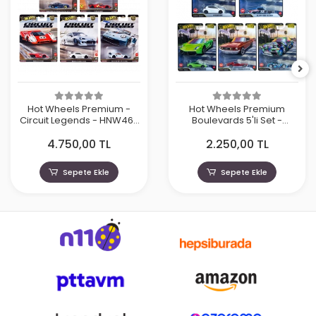
Hot Wheels Premium -
Hot Wheels Premium
Circuit Legends - HNW46-
Boulevards 5'li Set -
979J
GJT68- 978G
4.750,00 TL
2.250,00 TL
Sepete Ekle
Sepete Ekle