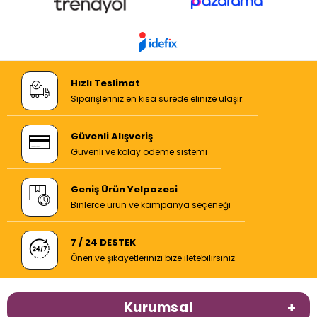
Hızlı Teslimat
Siparişleriniz en kısa sürede elinize ulaşır.
Güvenli Alışveriş
Güvenli ve kolay ödeme sistemi
Geniş Ürün Yelpazesi
Binlerce ürün ve kampanya seçeneği
7 / 24 DESTEK
Öneri ve şikayetlerinizi bize iletebilirsiniz.
Kurumsal