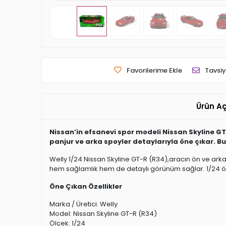
Favorilerime Ekle
Tavsiy
Ürün A
Nissan’in efsanevi spor modeli Nissan Skyline GT
panjur ve arka spoyler detaylarıyla öne çıkar. B
Welly 1/24 Nissan Skyline GT-R (R34),aracın ön ve arka
hem sağlamlık hem de detaylı görünüm sağlar. 1/24 ölçe
Öne Çıkan Özellikler
Marka / Üretici: Welly
Model: Nissan Skyline GT-R (R34)
Ölçek: 1/24