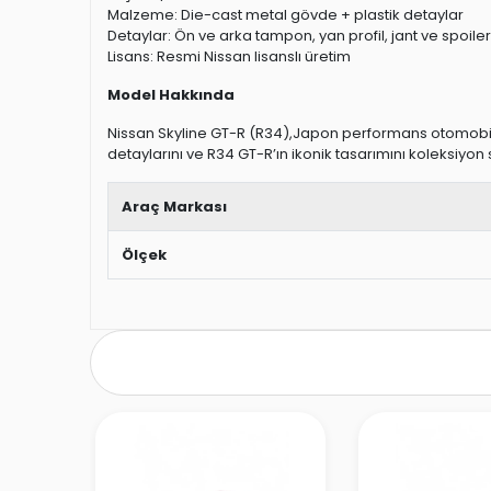
Malzeme: Die-cast metal gövde + plastik detaylar
Detaylar: Ön ve arka tampon, yan profil, jant ve spoiler
Lisans: Resmi Nissan lisanslı üretim
Model Hakkında
Nissan Skyline GT-R (R34),Japon performans otomobilleri
detaylarını ve R34 GT-R’ın ikonik tasarımını koleksiyon
Araç Markası
Ölçek