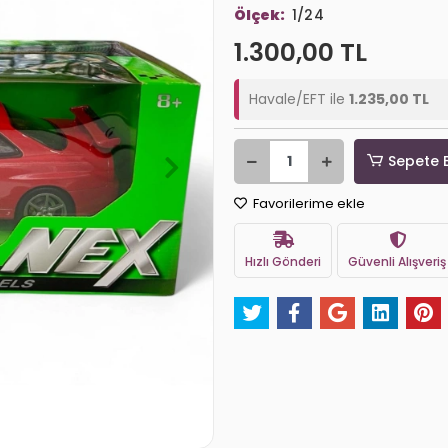
Ölçek:
1/24
1.300,00 TL
Havale/EFT ile
1.235,00 TL
Sepete 
Favorilerime ekle
Hızlı Gönderi
Güvenli Alışveriş