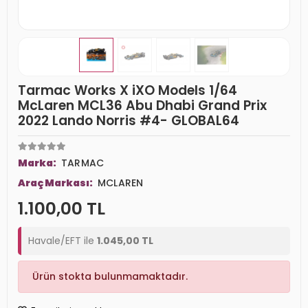
Tarmac Works X iXO Models 1/64
McLaren MCL36 Abu Dhabi Grand Prix
2022 Lando Norris #4- GLOBAL64
Marka:
TARMAC
Araç Markası:
MCLAREN
1.100,00 TL
Havale/EFT ile
1.045,00 TL
Ürün stokta bulunmamaktadır.