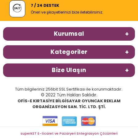
7 / 24 DESTEK
Öneri ve şikayetlerinizi bize iletebilirsiniz.
Kurumsal
Kategoriler
Bize Ulaşın
Tüm bilgileriniz 256bit SSL Sertifikası ile korunmaktadır.
© 2022 Tüm Hakları Saklıdır.
OFİS-E KIRTASİYE BİLGİSAYAR OYUNCAK REKLAM
ORGANİZASYON SAN. TİC. LTD. ŞTİ.
superKET E-ticaret ve Pazaryeri Entegrasyon Çözümleri